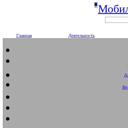
Мобил
Главная
Деятельность
А
Ве