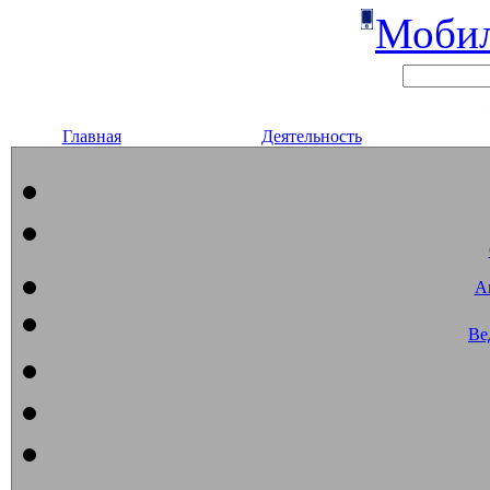
Мобил
Главная
Деятельность
А
Ве