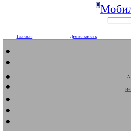
Мобил
Главная
Деятельность
А
Ве