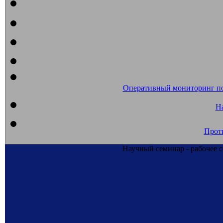
Оперативный мониторинг п
На
Прот
Научный семинар - рабочее 