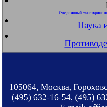
Оперативный мониторинг п
Наука 
Противоде
105064, Москва, Гороховс
(495) 632-16-54, (495) 63