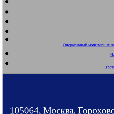
Оперативный мониторинг п
На
Прот
105064, Москва, Гороховс