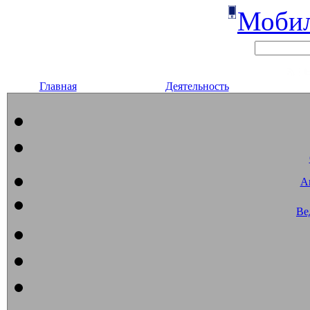
Мобил
Главная
Деятельность
А
Ве