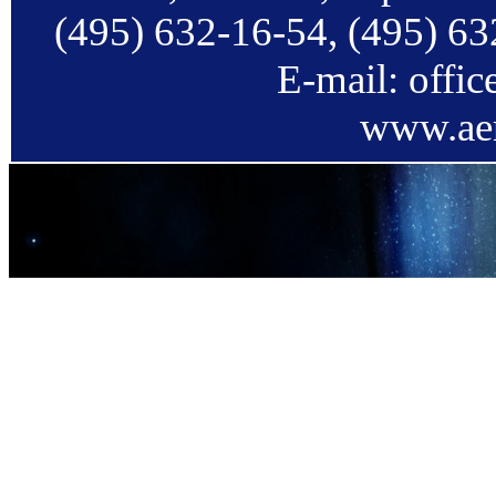
(495) 632-16-54, (495) 63
E-mail: offi
www.aer