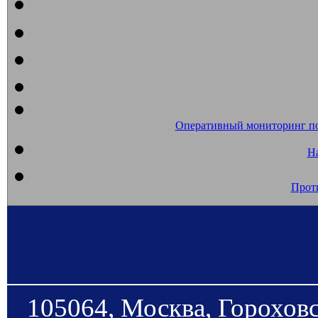
Оперативный мониторинг п
На
Прот
105064, Москва, Гороховс