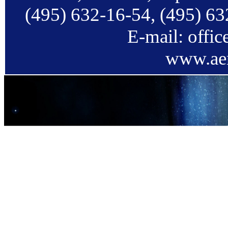
(495) 632-16-54, (495) 63
E-mail: offi
www.aer