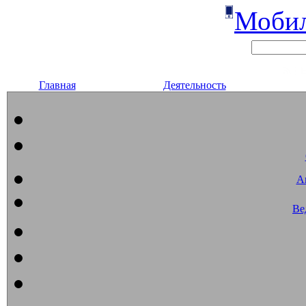
Мобил
Главная
Деятельность
А
Ве