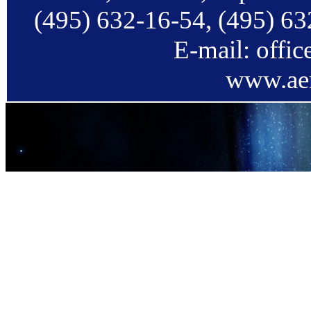
(495) 632-16-54, (495) 63
E-mail: offi
www.aer