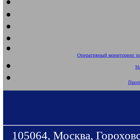
Оперативный мониторинг п
На
Прот
105064, Москва, Гороховс