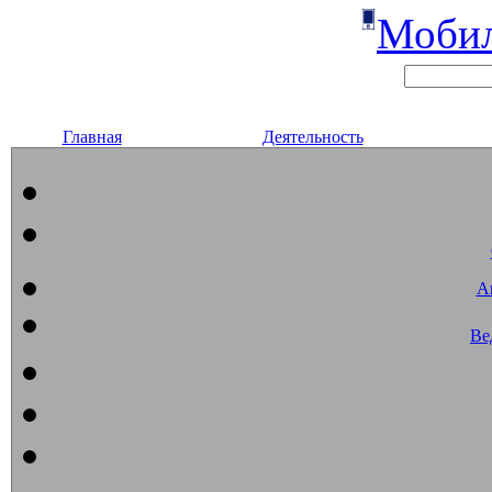
Мобил
Главная
Деятельность
А
Ве