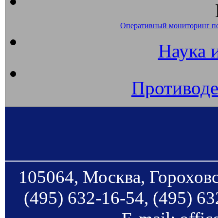
Оперативный мониторинг п
Наука 
Противоде
105064, Москва, Гороховс
(495) 632-16-54, (495) 63