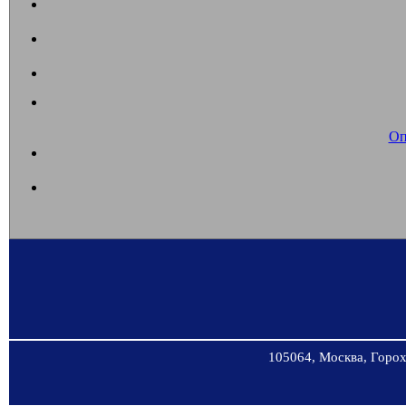
Оп
105064, Москва, Горохо