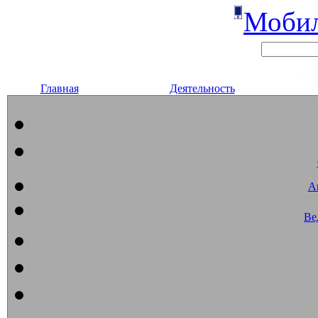
Мобил
Главная
Деятельность
А
Ве