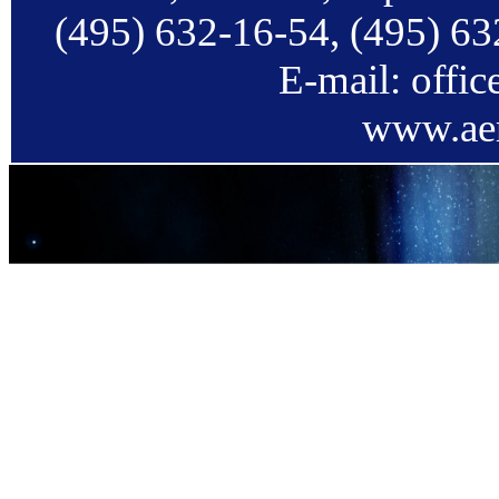
(495) 632-16-54, (495) 63
E-mail: offi
www.aer