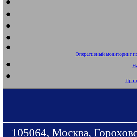
Оперативный мониторинг п
На
Прот
105064, Москва, Гороховс