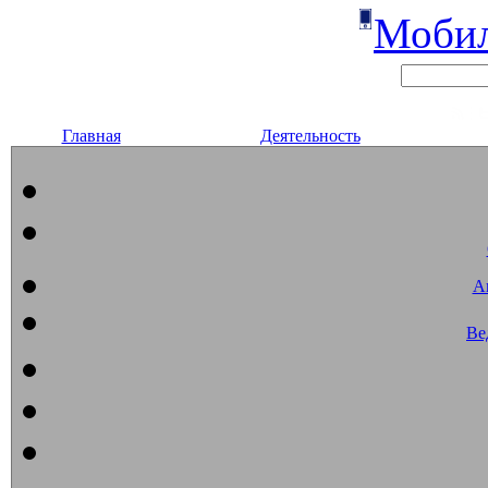
Мобил
Главная
Деятельность
А
Ве