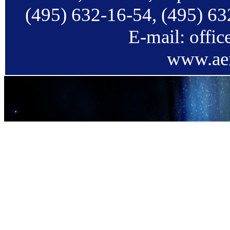
(495) 632-16-54, (495) 63
E-mail: offi
www.aer