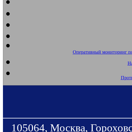
Оперативный мониторинг п
На
Прот
105064, Москва, Гороховс