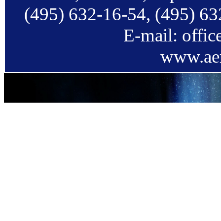
(495) 632-16-54, (495) 63
E-mail: offi
www.aer