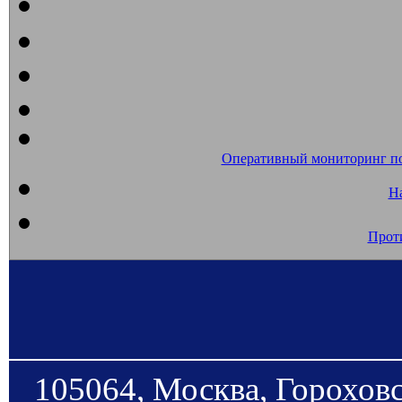
Оперативный мониторинг п
На
Прот
105064, Москва, Гороховс