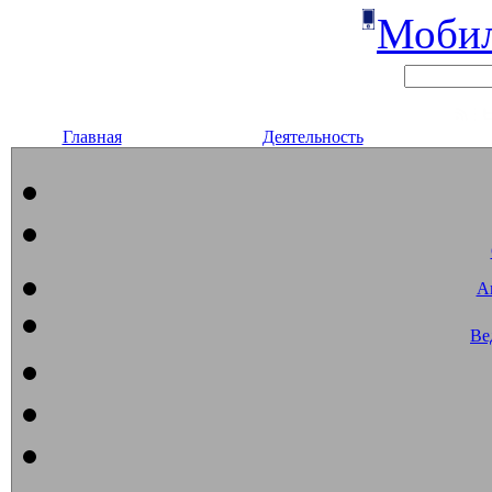
Мобил
Главная
Деятельность
А
Ве