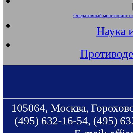
Оперативный мониторинг п
Наука 
Противоде
105064, Москва, Гороховс
(495) 632-16-54, (495) 63