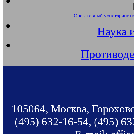
Оперативный мониторинг п
Наука 
Противоде
105064, Москва, Гороховс
(495) 632-16-54, (495) 63