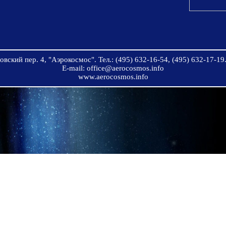
вский пер. 4, "Аэрокосмос". Тел.: (495) 632-16-54, (495) 632-17-19.
E-mail: office@aerocosmos.info
www.aerocosmos.info