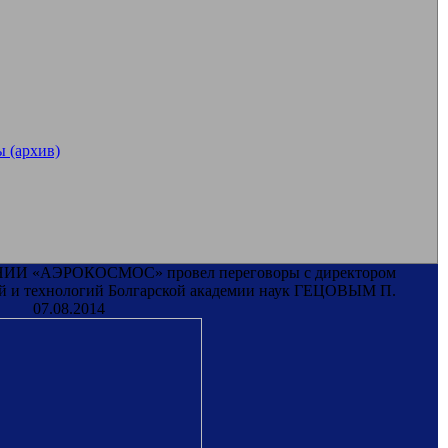
 (архив)
 НИИ «АЭРОКОСМОС» провел переговоры с директором
ий и технологий Болгарской академии наук ГЕЦОВЫМ П.
07.08.2014