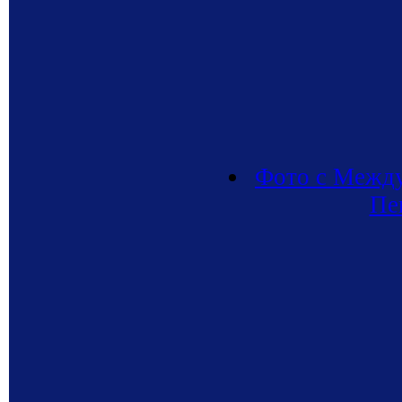
Фото с Между
Пе