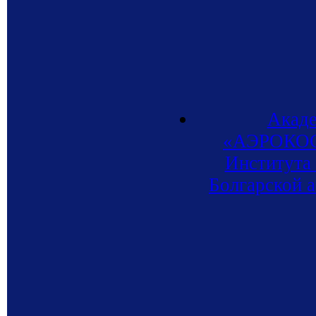
Акаде
«АЭРОКОСМ
Института 
Болгарской