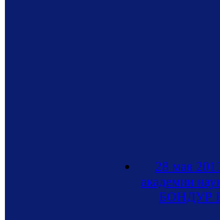
28 мая 201
академии наук
БОНДУР В