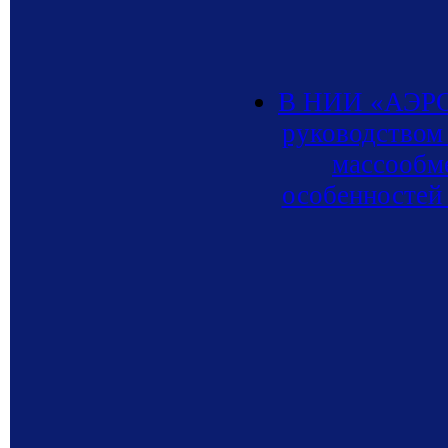
В НИИ «АЭРО
руководством
массообм
особенностей