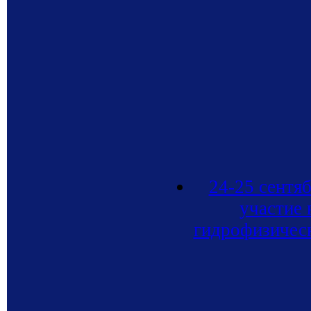
24-25 сентя
участие 
гидрофизическ