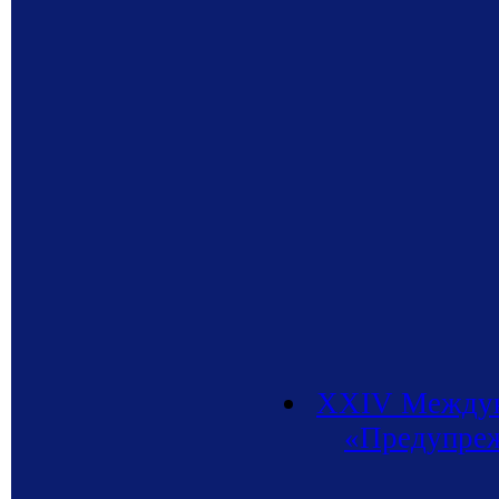
XXIV Междуна
«Предупреж