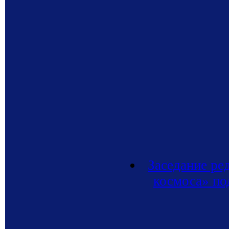
Заседание ре
космоса» по