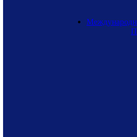
Международно
П