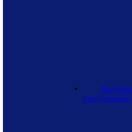
Академи
представите