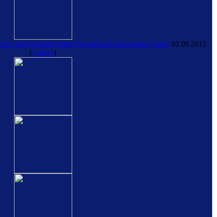
е с представителями Российских железных дорог
02.08.2012
(
5 фото
)