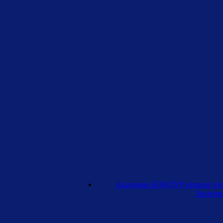
Академик БОНДУР принял уча
Экспер