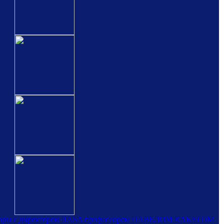
воры с директором IIASA профессором ПАВЕЛОМ КАБАТОМ