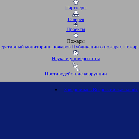
Партнеры
Галерея
Проекты
Пожары
еративный мониторинг пожаров
Публикации о пожарах
Пожары
Наука и университеты
Противодействие коррупции
Завершилась Всероссийская конф