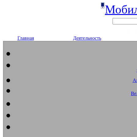
Мобил
Главная
Деятельность
А
Ве