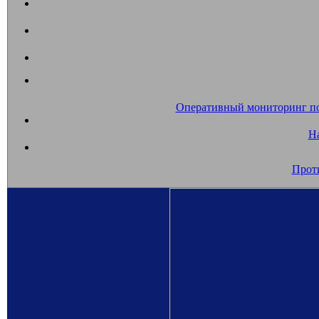
Оперативный мониторинг п
На
Прот