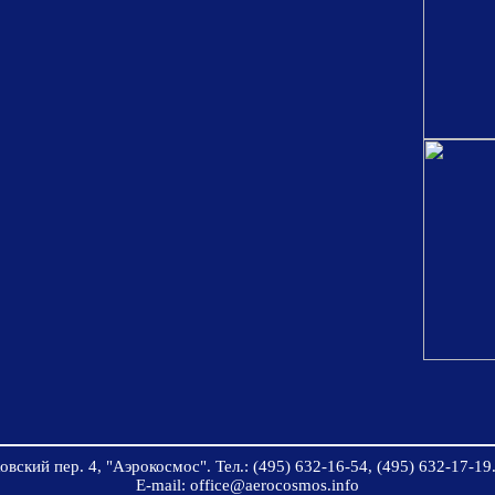
вский пер. 4, "Аэрокосмос". Тел.: (495) 632-16-54, (495) 632-17-19.
E-mail: office@aerocosmos.info