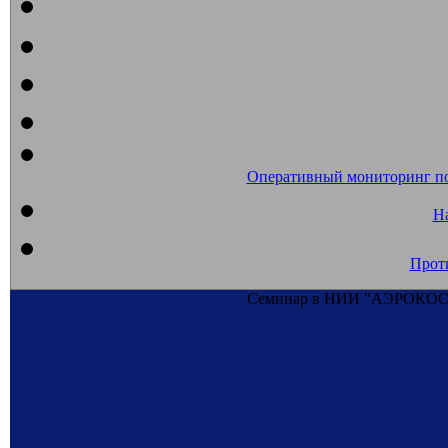
Оперативный мониторинг п
На
Прот
Семинар в НИИ "АЭРОКОСМ