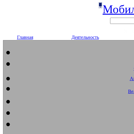
Мобил
Главная
Деятельность
А
Ве