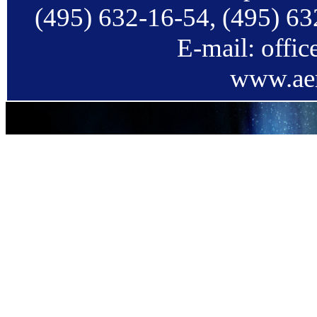
(495) 632-16-54, (495) 63
E-mail: offi
www.aer