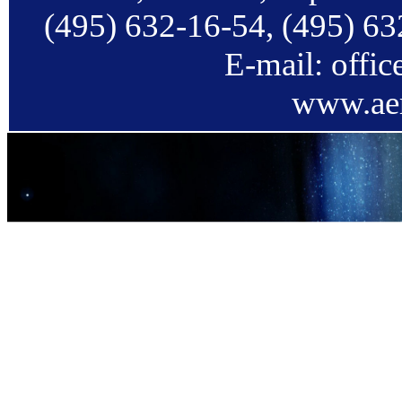
(495) 632-16-54, (495) 63
E-mail: offi
www.aer