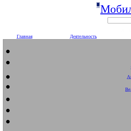
Мобил
Главная
Деятельность
А
Ве