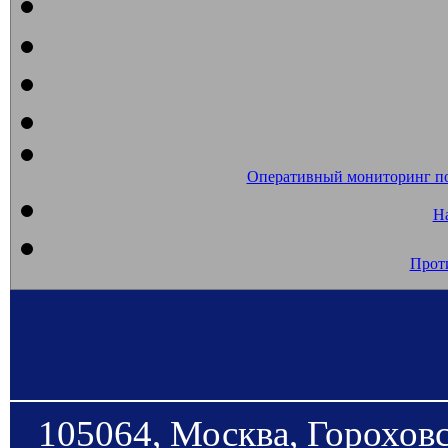
Оперативный мониторинг п
На
Прот
105064, Москва, Гороховс