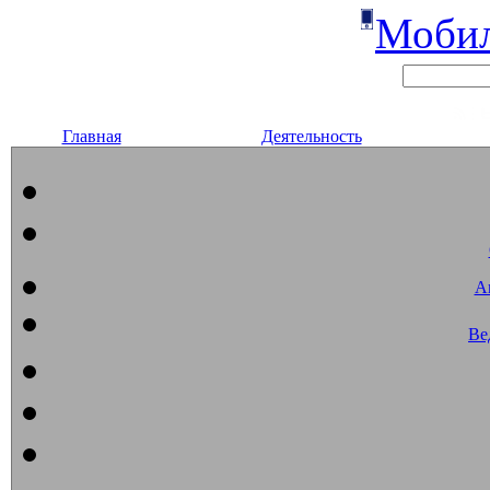
Мобил
Главная
Деятельность
А
Ве