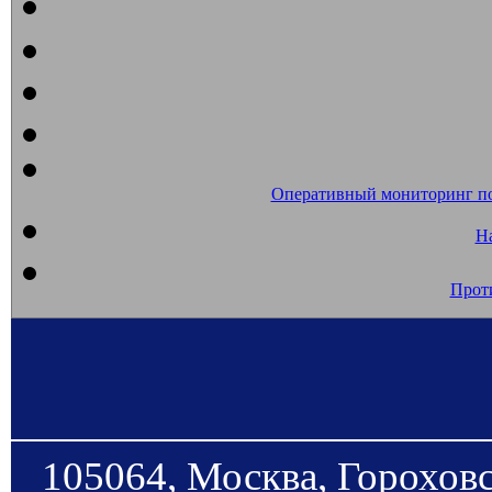
Оперативный мониторинг п
На
Прот
105064, Москва, Гороховс