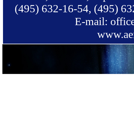
(495) 632-16-54, (495) 63
E-mail: offi
www.aer