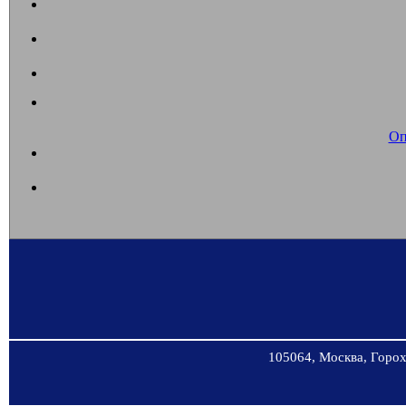
Оп
105064, Москва, Горохо