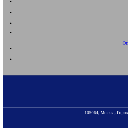
Оп
105064, Москва, Горохо