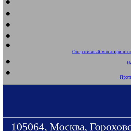
Оперативный мониторинг п
На
Прот
105064, Москва, Гороховс