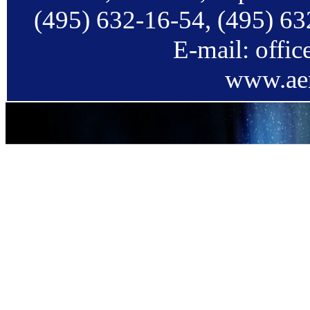
(495) 632-16-54, (495) 63
E-mail: offi
www.aer