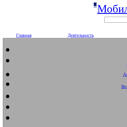
Мобил
Главная
Деятельность
А
Ве