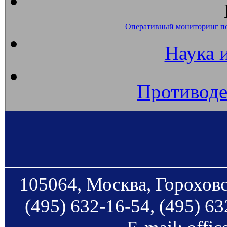
Оперативный мониторинг п
Наука 
Противоде
105064, Москва, Гороховс
(495) 632-16-54, (495) 63