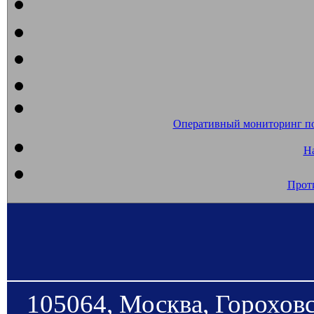
Оперативный мониторинг п
На
Прот
105064, Москва, Гороховс