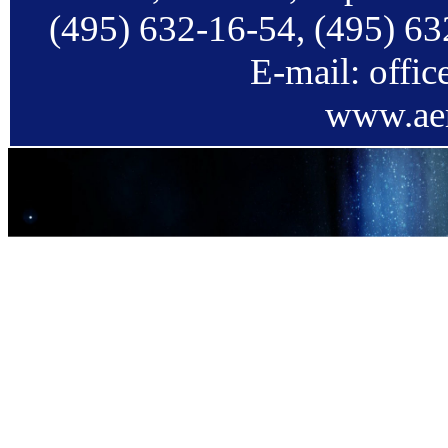
(495) 632-16-54, (495) 63
E-mail: offi
www.aer