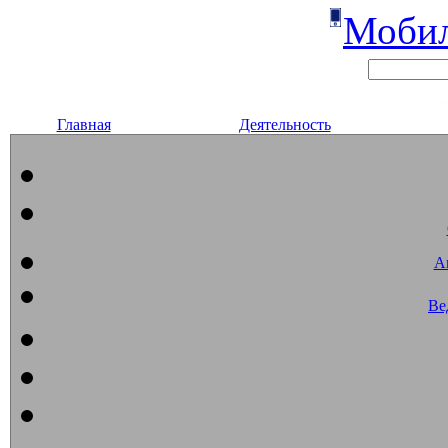
Мобил
Главная
Деятельность
А
Ве