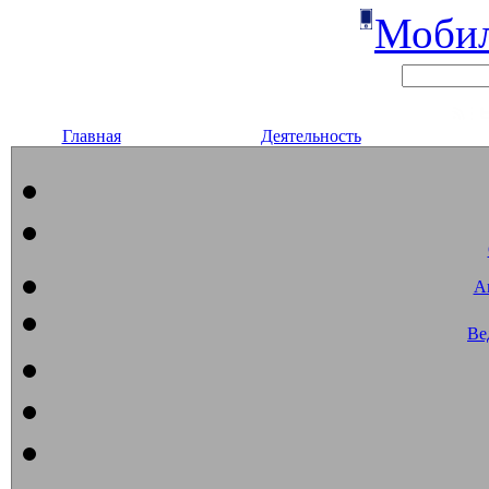
Мобил
Главная
Деятельность
А
Ве