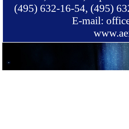
(495) 632-16-54, (495) 63
E-mail: offi
www.aer