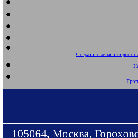
Оперативный мониторинг п
На
Прот
105064, Москва, Гороховс