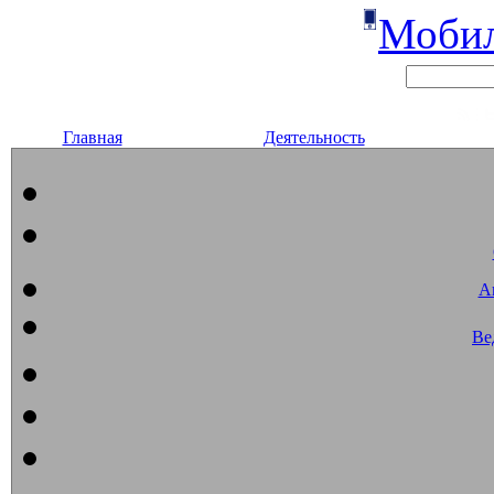
Мобил
Главная
Деятельность
А
Ве