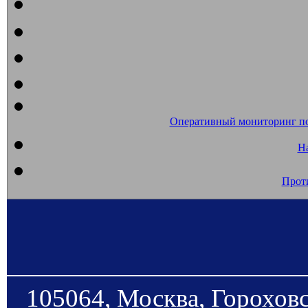
Оперативный мониторинг п
На
Прот
105064, Москва, Гороховс