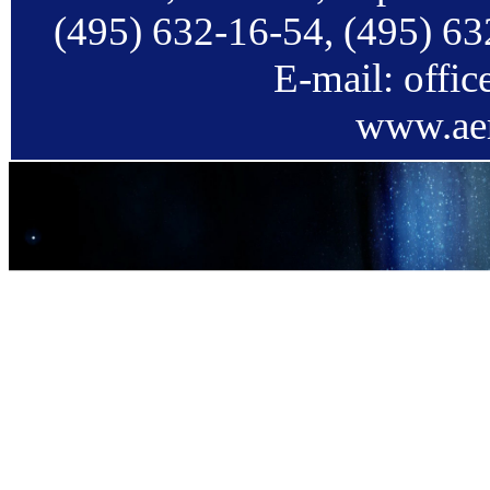
(495) 632-16-54, (495) 63
E-mail: offi
www.aer