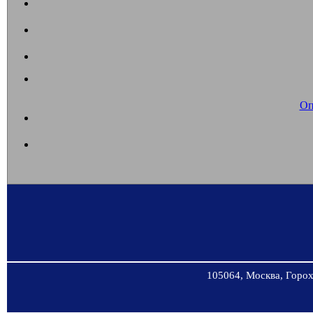
Оп
105064, Москва, Горохо