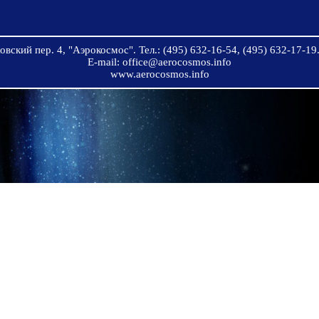
вский пер. 4, "Аэрокосмос". Тел.: (495) 632-16-54, (495) 632-17-19.
E-mail: office@aerocosmos.info
www.aerocosmos.info