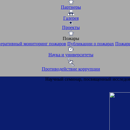
Партнеры
Галерея
Проекты
Пожары
еративный мониторинг пожаров
Публикации о пожарах
Пожары
Наука и университеты
Противодействие коррупции
Научный семинар, посвященный исследов