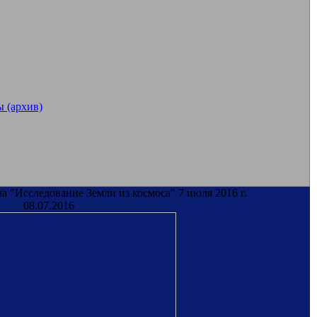
 (архив)
а "Исследование Земли из космоса" 7 июля 2016 г.
08.07.2016