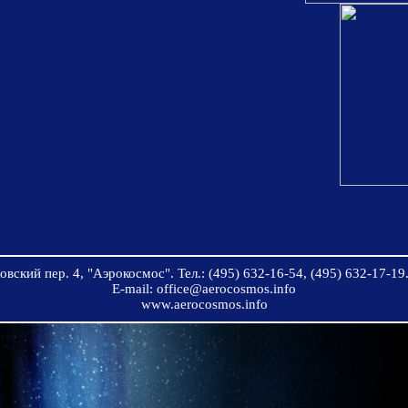
вский пер. 4, "Аэрокосмос". Тел.: (495) 632-16-54, (495) 632-17-19.
E-mail: office@aerocosmos.info
www.aerocosmos.info