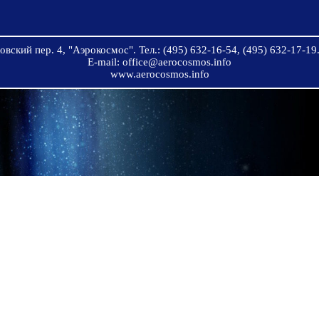
вский пер. 4, "Аэрокосмос". Тел.: (495) 632-16-54, (495) 632-17-19.
E-mail: office@aerocosmos.info
www.aerocosmos.info