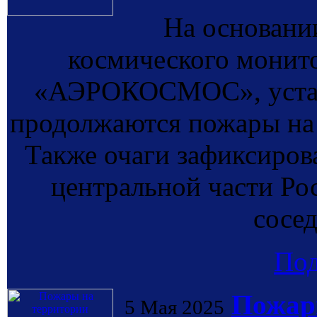
На основании
космического монит
«АЭРОКОСМОС», устано
продолжаются пожары на 
Также очаги зафиксиров
центральной части Рос
сосед
По
Пожар
5 Мая 2025