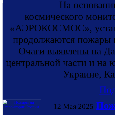
На основании
космического монит
«АЭРОКОСМОС», установ
продолжаются пожары в
Очаги выявлены на Да
центральной части и на ю
Украине, Ка
По
Пож
12 Мая 2025