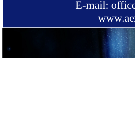
E-mail: offi
www.aer