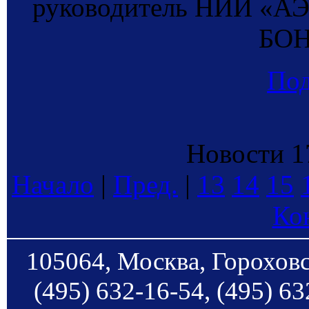
руководитель НИИ «А
БОН
По
Новости 17
Начало
|
Пред.
|
13
14
15
Ко
105064, Москва, Гороховс
(495) 632-16-54, (495) 63