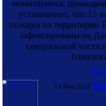
мониторинга, провод
установлено, что 15 
пожары на территории 
зафиксированы на Дал
центральной части и
близлеж
По
По
14 Мая 2025