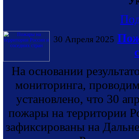
У
По
Пож
30 Апреля 2025
На основании результат
мониторинга, провод
установлено, что 30 ап
пожары на территории Ро
зафиксированы на Дальне