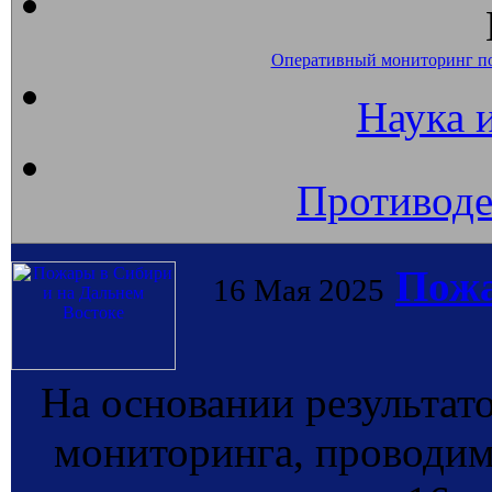
Оперативный мониторинг п
Наука 
Противоде
Пожа
16 Мая 2025
На основании результат
мониторинга, провод