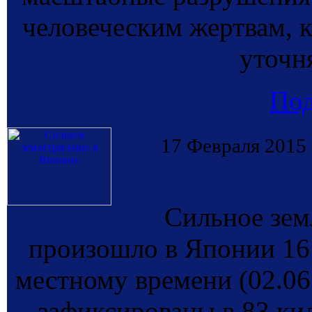
человеческим жертвам, 
уто
По
17 Февраля 2015
Сильное зем
произошло в Японии 16 
местному времени (02.06
зафиксированы в 83 кил