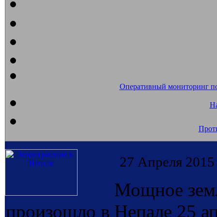
Оперативный мониторинг п
На
Прот
27 Апреля 2015
Мощное земл
произошло в Непале 25 ап