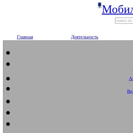
Мобил
Главная
Деятельность
А
Ве