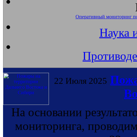
Оперативный мониторинг п
Наука 
Противоде
Пожа
22 Июля 2025
Во
На основании результат
мониторинга, провод