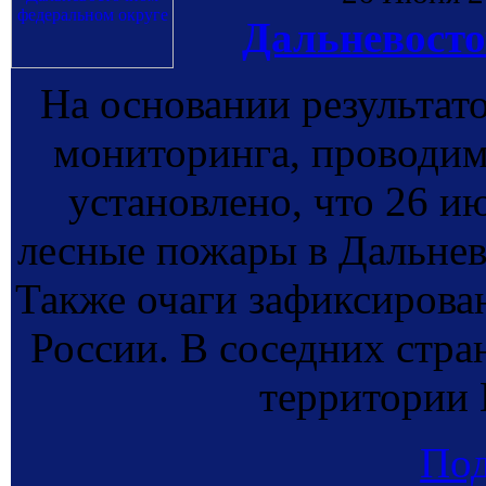
Дальневосто
На основании результат
мониторинга, провод
установлено, что 26 и
лесные пожары в Дальнев
Также очаги зафиксирован
России. В соседних стра
территории 
По