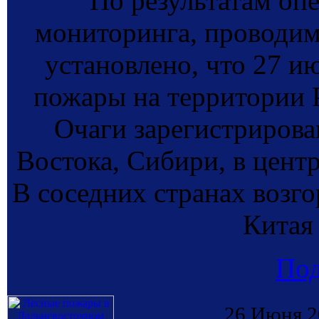
По результатам оп
мониторинга, провод
установлено, что 27 и
пожары на территории 
Очаги зарегистрирова
Востока, Сибири, в центр
В соседних странах возг
Китая
По
26 Июня 2