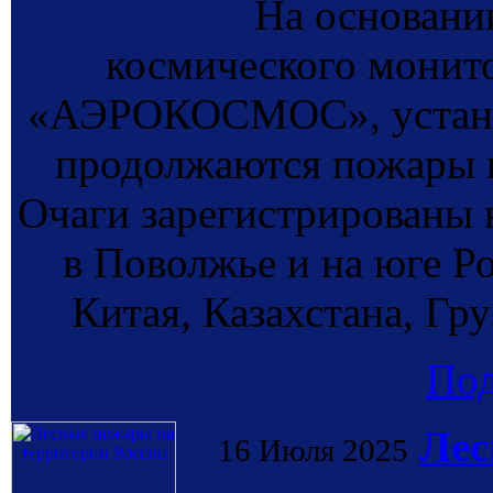
На основании
космического монит
«АЭРОКОСМОС», установ
продолжаются пожары в
Очаги зарегистрированы 
в Поволжье и на юге Ро
Китая, Казахстана, Гр
По
Лес
16 Июля 2025