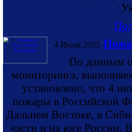
У
По
Пожа
4 Июля 2025
По данным о
мониторинга, выполн
установлено, что 4 и
пожары в Российской Ф
Дальнем Востоке, в Сиби
части и на юге России. 