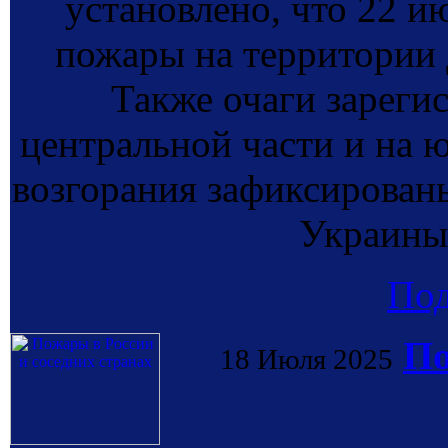
установлено, что 22 и
пожары на территории 
Также очаги зареги
центральной части и на ю
возгорания зафиксированы
Украины 
По
По
18 Июля 2025