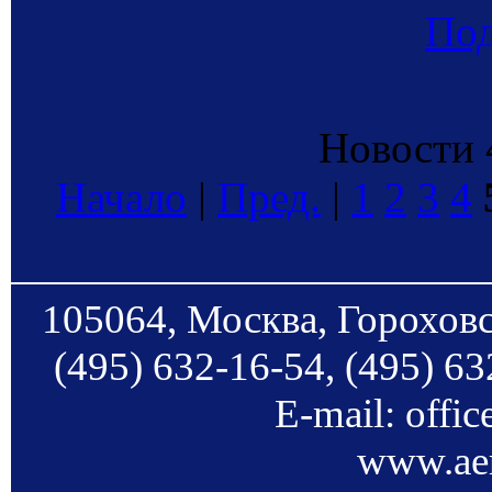
По
Новости 4
Начало
|
Пред.
|
1
2
3
4
105064, Москва, Гороховс
(495) 632-16-54, (495) 63
E-mail: offi
www.aer