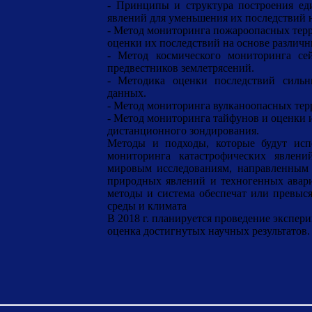
- Принципы и структура построения ед
явлений для уменьшения их последствий 
- Метод мониторинга пожароопасных тер
оценки их последствий на основе различ
- Метод космического мониторинга се
предвестников землетрясений.
- Методика оценки последствий сильн
данных.
- Метод мониторинга вулканоопасных тер
- Метод мониторинга тайфунов и оценки 
дистанционного зондирования.
Методы и подходы, которые будут испо
мониторинга катастрофических явлен
мировым исследованиям, направленным 
природных явлений и техногенных аварий
методы и система обеспечат или превыс
среды и климата
В 2018 г. планируется проведение экспер
оценка достигнутых научных результатов.