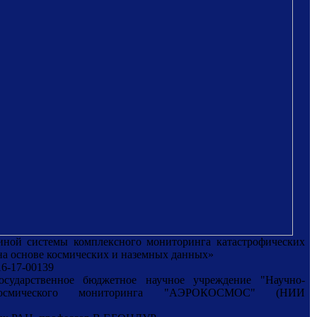
иной системы комплексного мониторинга катастрофических
на основе космических и наземных данных»
16-17-00139
осударственное бюджетное научное учреждение "Научно-
рокосмического мониторинга "АЭРОКОСМОС" (НИИ