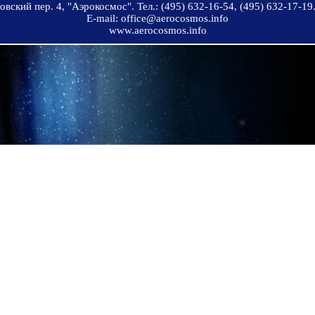
вский пер. 4, "Аэрокосмос". Тел.: (495) 632-16-54, (495) 632-17-19.
E-mail: office@aerocosmos.info
www.aerocosmos.info