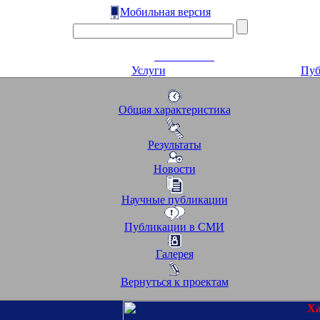
Мобильная версия
Услуги
Пуб
Общая характеристика
Результаты
Новости
Научные публикации
Публикации в СМИ
Галерея
Вернуться к проектам