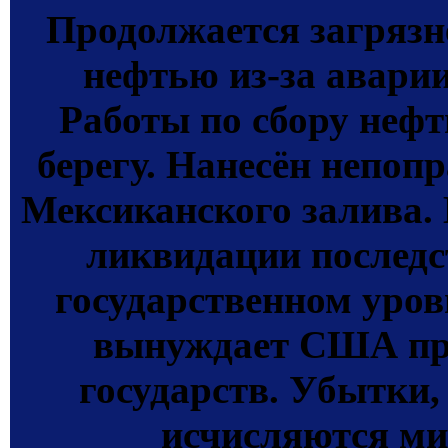
Продолжается загрязн
нефтью из-за авари
Работы по сбору нефт
берегу. Нанесён непо
Мексиканского залива.
ликвидации последс
государственном уро
вынуждает США пр
государств. Убытки,
исчисляются м