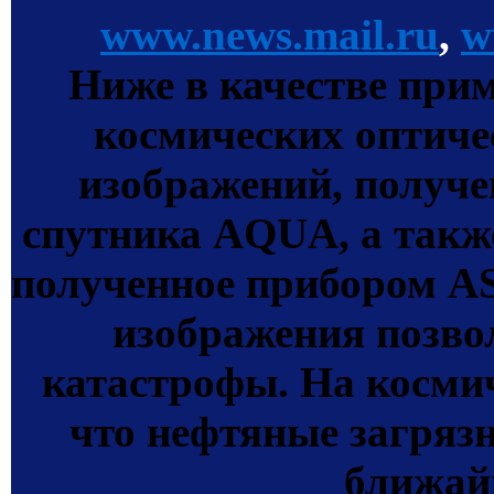
www.news.mail.ru
,
w
Ниже в качестве при
космических оптич
изображений, получ
спутника AQUA, а такж
полученное прибором A
изображения позв
катастрофы. На косми
что нефтяные загрязн
ближай