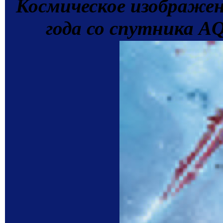
Космическое изображен
года со спутника 