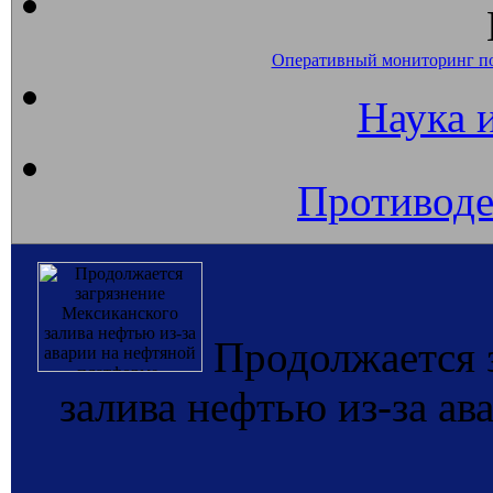
Оперативный мониторинг п
Наука 
Противоде
Продолжается 
залива нефтью из-за ав