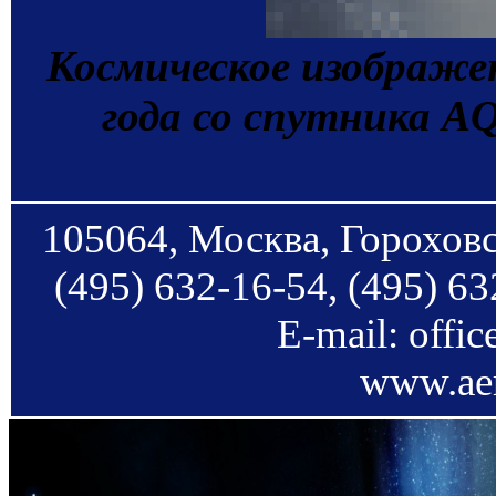
Космическое изображен
года со спутника 
105064, Москва, Гороховс
(495) 632-16-54, (495) 63
E-mail: offi
www.aer