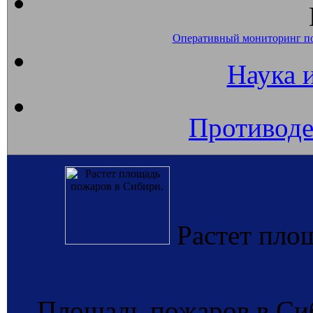
Оперативный мониторинг п
Наука 
Противоде
Растет пло
Площадь пожаров в Си