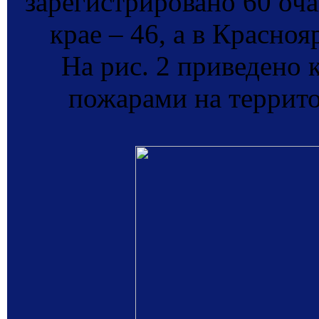
зарегистрировано 60 оча
крае – 46, а в Красноя
На рис. 2 приведено 
пожарами на террито