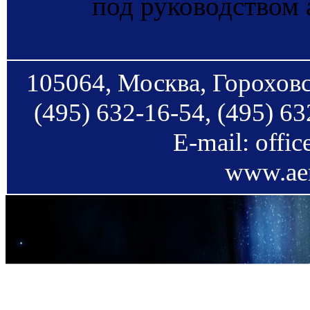
под руководством 
105064, Москва, Гороховс
(495) 632-16-54, (495) 63
E-mail: offi
www.aer