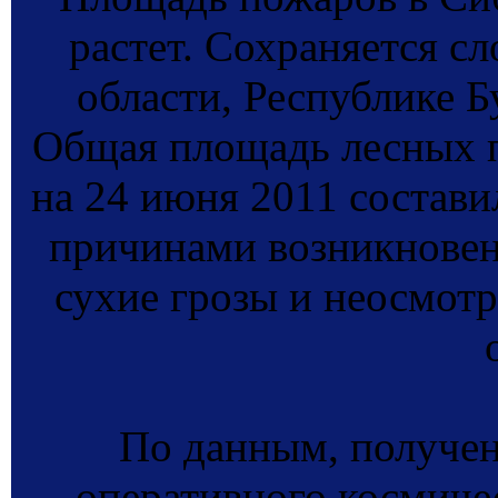
растет. Сохраняется с
области, Республике Б
Общая площадь лесных п
на 24 июня 2011 состави
причинами возникновен
сухие грозы и неосмот
По данным, получе
оперативного космиче