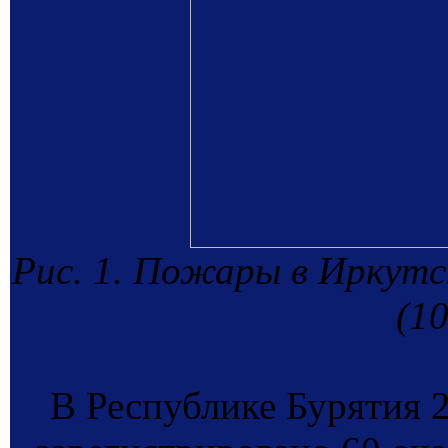
Рис. 1. Пожары в Иркутс
(10
В Республике Бурятия 2