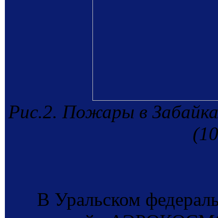
Рис.2. Пожары в Забайка
(10
В Уральском федерал