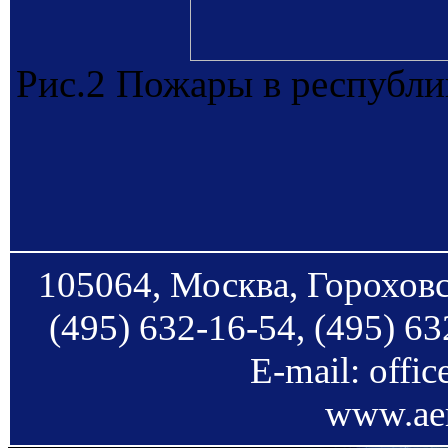
Рис.2 Пожары в республи
105064, Москва, Гороховс
(495) 632-16-54, (495) 63
E-mail: offi
www.aer