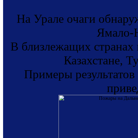
На Урале очаги обнар
Ямало-Н
В близлежащих странах 
Казахстане, Т
Примеры результатов
приве