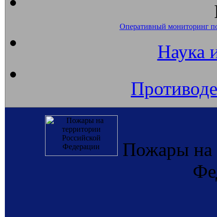
Оперативный мониторинг п
Наука 
Противоде
Пожары на 
Фе