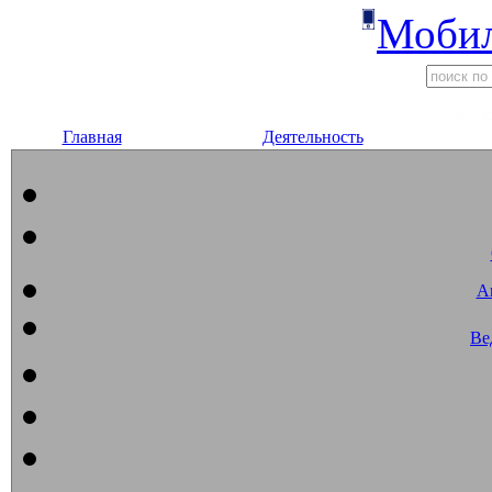
Мобил
Главная
Деятельность
А
Ве