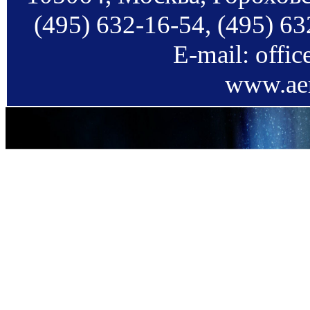
(495) 632-16-54, (495) 63
E-mail: offi
www.aer