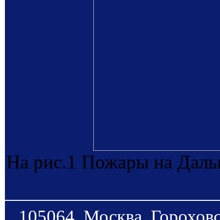
На рис.1 Пожары на Даль
105064, Москва, Гороховс