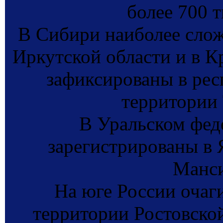
более 700 т
В Сибири наиболее слож
Иркутской области и в К
зафиксированы в рес
территории 
В Уральском фед
зарегистрированы в
Манси
На юге России очаг
территории Ростовской