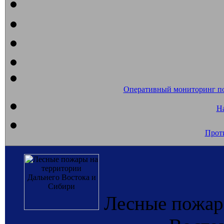
Оперативный мониторинг п
На
Прот
Лесные пожар