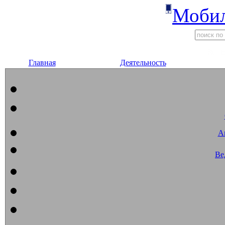
Мобил
Главная
Деятельность
А
Ве