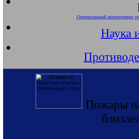
Оперативный мониторинг п
Наука 
Противоде
Пожары на
близле