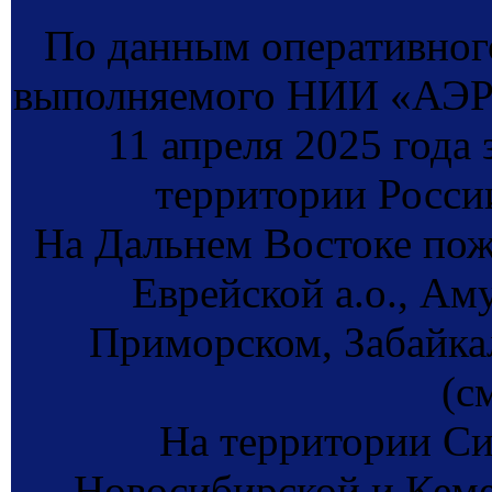
По данным оперативног
выполняемого НИИ «АЭР
11 апреля 2025 года
территории Росси
На Дальнем Востоке пож
Еврейской а.о., Аму
Приморском, Забайка
(с
На территории Си
Новосибирской и Кемер