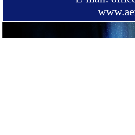
www.aer