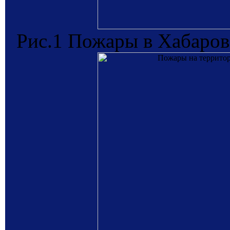
Рис.1 Пожары в Хабаровс