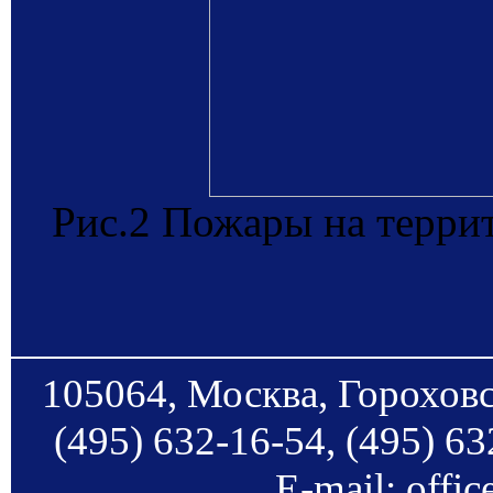
Рис.2 Пожары на терри
105064, Москва, Гороховс
(495) 632-16-54, (495) 63
E-mail: offi