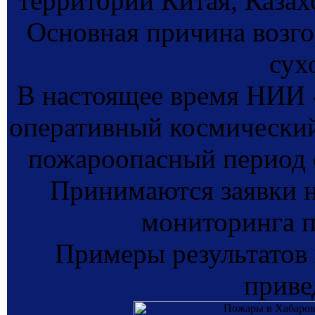
территории Китая, Казах
Основная причина возг
сух
В настоящее время НИ
оперативный космический
пожароопасный период с
Принимаются заявки н
мониторинга 
Примеры результатов
приве