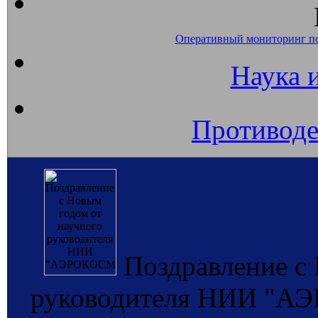
Оперативный мониторинг п
Наука 
Противоде
Поздравление с
руководителя НИИ "А