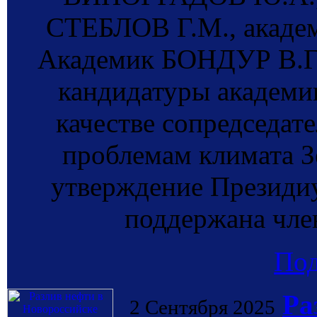
СТЕБЛОВ Г.М., акад
Академик БОНДУР В.Г.
кандидатуры академ
качестве сопредседат
проблемам климата З
утверждение Президи
поддержана чл
По
Ра
2 Сентября 2025