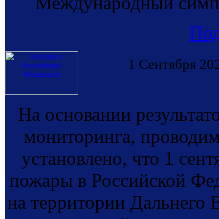
Международный симпо
По
1 Сентября 20
На основании результат
мониторинга, провод
установлено, что 1 сен
пожары в Российской Фе
на территории Дальнего В