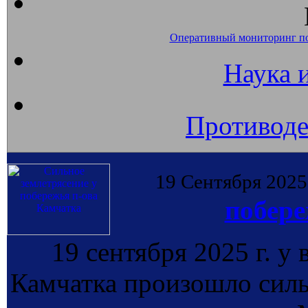
Оперативный мониторинг п
Наука 
Противоде
19 Сентября 2025
побере
19 сентября 2025 г. у
Камчатка произошло силь