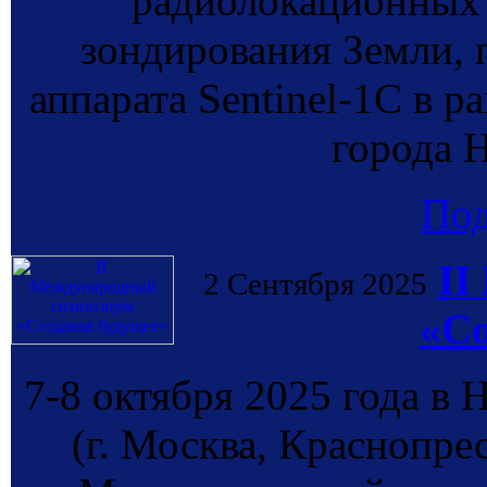
радиолокационных
зондирования Земли, 
аппарата Sentinel-1С в 
города 
По
II
2 Сентября 2025
«Со
7-8 октября 2025 года в
(г. Москва, Краснопрес