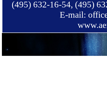
(495) 632-16-54, (495) 63
E-mail: offi
www.aer