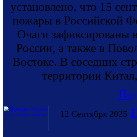
установлено, что 15 сен
пожары в Российской Фе
Очаги зафиксированы в
России, а также в Пово
Востоке. В соседних ст
территории Китая,
По
П
12 Сентября 2025