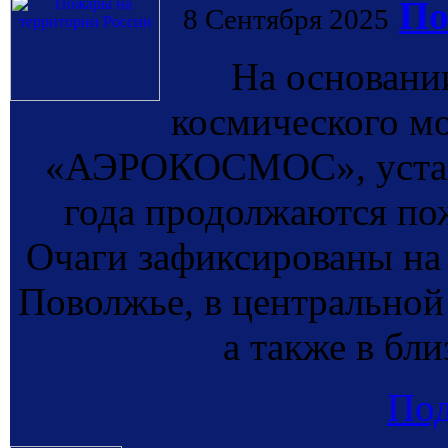
По
8 Сентября 2025
На основании
космического м
«АЭРОКОСМОС», устано
года продолжаются по
Очаги зафиксированы на 
Поволжье, в центральной 
а также в бл
По