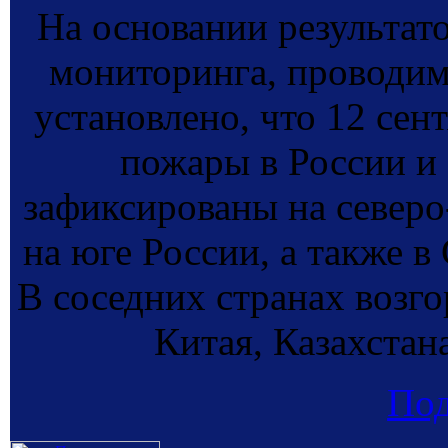
На основании результат
мониторинга, провод
установлено, что 12 сен
пожары в России и 
зафиксированы на северо-
на юге России, а также в
В соседних странах возг
Китая, Казахстан
По