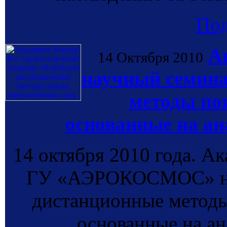
По
А
14 Октября 2010
научный семин
методы по
основанные на ан
14 октября 2010 года. А
ГУ «АЭРОКОСМОС» на
дистанционные методы
основанные на ан