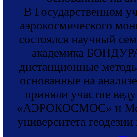
В Государственном у
аэрокосмического м
состоялся научный сем
академика БОНДУРА
дистанционные методы
основанные на анализе
приняли участие вед
«АЭРОКОСМОС» и Моск
университета геодези