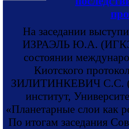
последств
про
На заседании выступи
ИЗРАЭЛЬ Ю.А. (ИГКЭ
состоянии междунаро
Киотского протокола
ЗИЛИТИНКЕВИЧ С.С. (
институт, Университ
«Планетарные слои как р
По итогам заседания Со