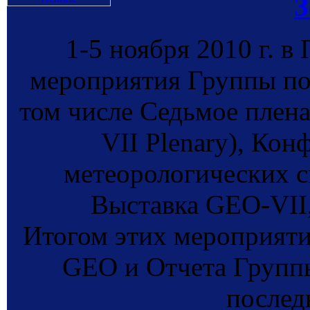
З
1-5 ноября 2010 г. в
мероприятия Группы по
том числе Седьмое плен
VII Plenary), Кон
метеорологических с
Выставка GEO-VII
Итогом этих мероприяти
GEO и Отчета Групп
последн