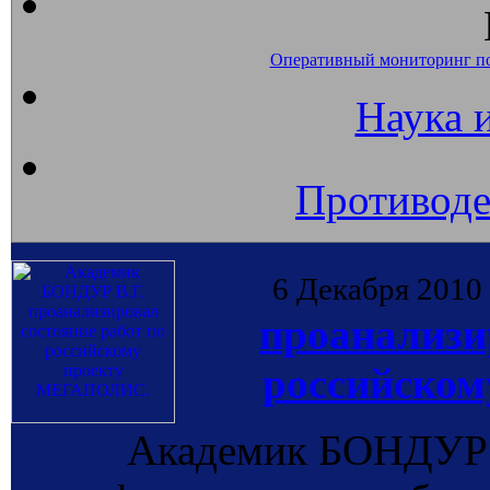
Оперативный мониторинг п
Наука 
Противоде
6 Декабря 2010
проанализи
российско
Академик БОНДУР В