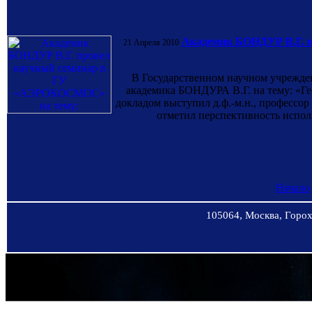
Академик БОНДУР В.Г. п
21 Апреля 2010
В Государственном научном учрежд
академика БОНДУРА В.Г. на тему: «Ге
докладом выступил д.ф.-м.н., профес
отметил перспективность испол
Начало
105064, Москва, Горохо